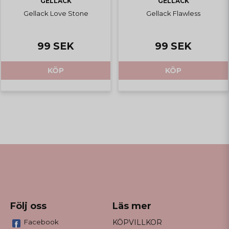
GELLACK
GELLACK
Gellack Love Stone
Gellack Flawless
99 SEK
99 SEK
KÖP
KÖP
Följ oss
Läs mer
Facebook
KÖPVILLKOR