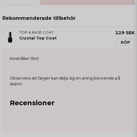
Rekommenderade tillbehör
TOP & BASE COAT
229 SEK
Crystal Top Coat
KÖP
Innehåller 15ml
Observera att färger kan skilja sig en aning beroende på
skärm.
Recensioner