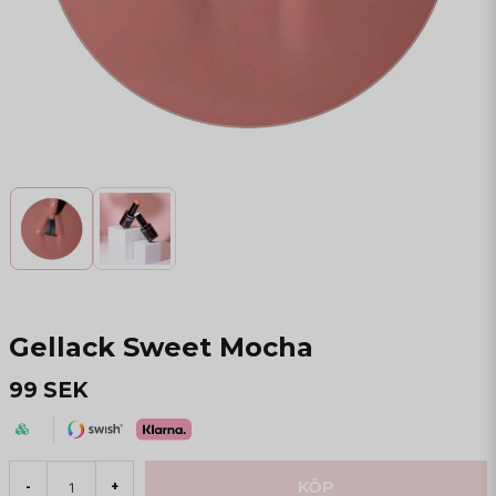
Gellack Sweet Mocha
99 SEK
KÖP
-
+