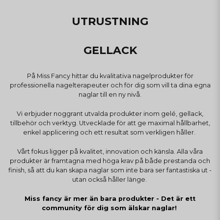
UTRUSTNING
GELLACK
På Miss Fancy hittar du kvalitativa nagelprodukter för
professionella nagelterapeuter och för dig som vill ta dina egna
naglar till en ny nivå.
Vi erbjuder noggrant utvalda produkter inom gelé, gellack,
tillbehör och verktyg. Utvecklade för att ge maximal hållbarhet,
enkel applicering och ett resultat som verkligen håller.
Vårt fokus ligger på kvalitet, innovation och känsla. Alla våra
produkter är framtagna med höga krav på både prestanda och
finish, så att du kan skapa naglar som inte bara ser fantastiska ut -
utan också håller länge.
Miss fancy är mer än bara produkter - Det är ett
community för dig som älskar naglar!