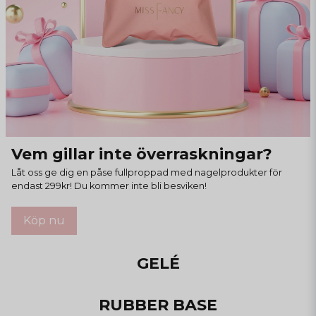
Vem gillar inte överraskningar?
Låt oss ge dig en påse fullproppad med nagelprodukter för
endast 299kr! Du kommer inte bli besviken!
Köp nu
GELÉ
RUBBER BASE