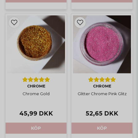
CHROME
CHROME
Chrome Gold
Glitter Chrome Pink Glitz
45,99 DKK
52,65 DKK
KÖP
KÖP