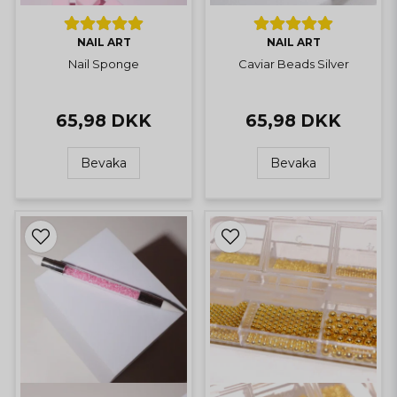
NAIL ART
NAIL ART
Nail Sponge
Caviar Beads Silver
65,98 DKK
65,98 DKK
Bevaka
Bevaka