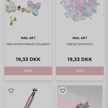
NAIL ART
NAIL ART
Nail art blomblad och pärlor
Nail art blommor
19,33 DKK
19,33 DKK
KÖP
KÖP