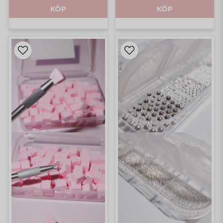
KÖP
KÖP