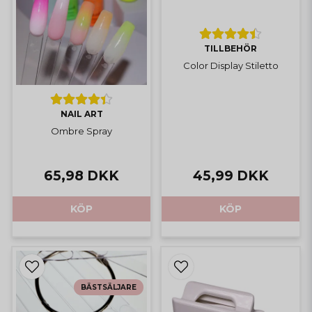
TILLBEHÖR
Color Display Stiletto
NAIL ART
Ombre Spray
65,98 DKK
45,99 DKK
KÖP
KÖP
BÄSTSÄLJARE