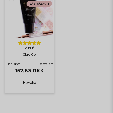
BÄSTSÄLJARE
GELÉ
Glue Gel
Highlights
Bästsäljare
152,63 DKK
Bevaka