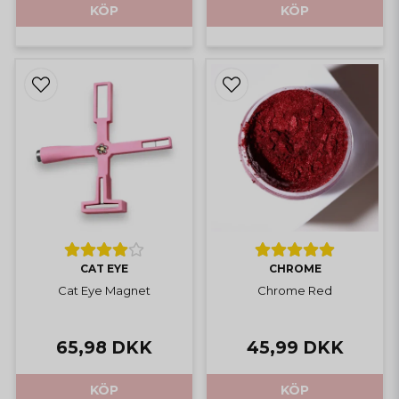
KÖP
KÖP
CAT EYE
CHROME
Cat Eye Magnet
Chrome Red
65,98 DKK
45,99 DKK
KÖP
KÖP