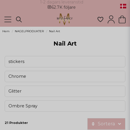
62.7K följare
Hem
NAGELPRODUKTER
Nail Art
Nail Art
stickers
Chrome
Glitter
Ombre Spray
21 Produkter
Sortera