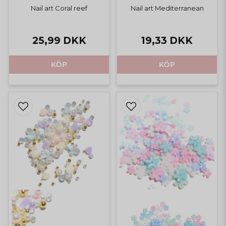
Nail art Coral reef
Nail art Mediterranean
25,99 DKK
19,33 DKK
KÖP
KÖP