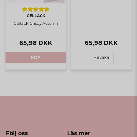
GELLACK
Gellack Crispy Autumn
65,98 DKK
65,98 DKK
KÖP
Bevaka
Följ oss
Läs mer