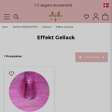
1-2 dagars leveranstid
Hem
NAGELPRODUKTER
Gellack
Effekt Gellack
Effekt Gellack
1 Produkter
Sortera