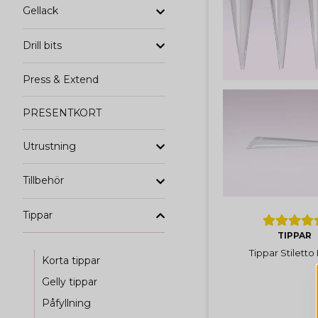
Gellack
Drill bits
Press & Extend
PRESENTKORT
Utrustning
Tillbehör
Tippar
TIPPAR
Tippar Stiletto
Korta tippar
Gelly tippar
Påfyllning