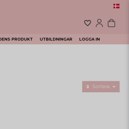
DENS PRODUKT
UTBILDNINGAR
LOGGA IN
Sortera