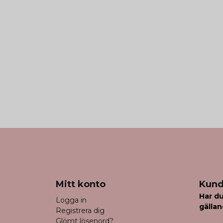
Mitt konto
Kund
Har du
Logga in
gällan
Registrera dig
Glömt lösenord?