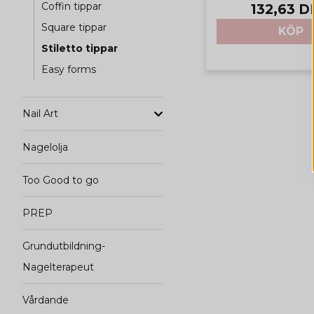
Coffin tippar
132,63 
Square tippar
KÖP
Stiletto tippar
Easy forms
Nail Art
Nagelolja
Too Good to go
PREP
Grundutbildning-
Nagelterapeut
Vårdande