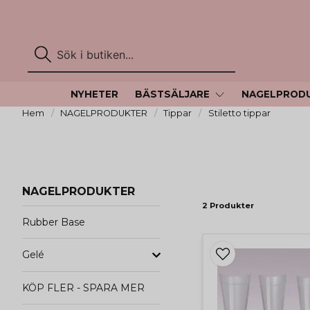
NYHETER
BÄSTSÄLJARE
NAGELPROD
Hem
NAGELPRODUKTER
Tippar
Stiletto tippar
NAGELPRODUKTER
2 Produkter
Rubber Base
Gelé
KÖP FLER - SPARA MER