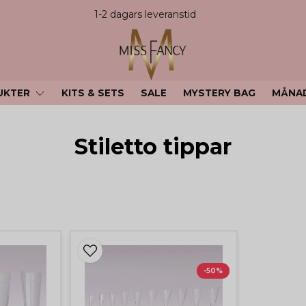
1-2 dagars leveranstid
UKTER
KITS & SETS
SALE
MYSTERY BAG
MÅNA
Stiletto tippar
-50%