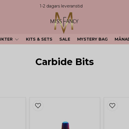
1-2 dagars leveranstid
UKTER
KITS & SETS
SALE
MYSTERY BAG
MÅNA
Carbide Bits