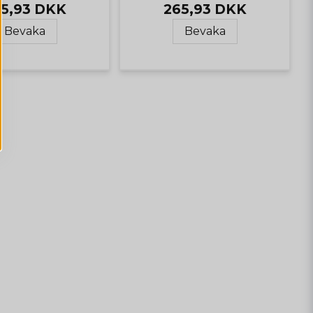
5,93 DKK
265,93 DKK
Bevaka
Bevaka