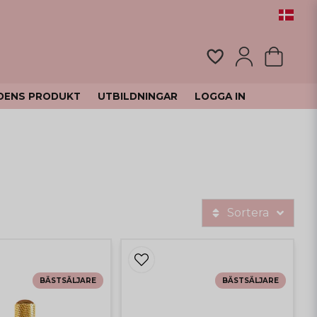
DENS PRODUKT
UTBILDNINGAR
LOGGA IN
Sortera
BÄSTSÄLJARE
BÄSTSÄLJARE