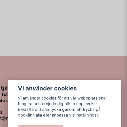
Vi använder cookies
tjänst
 frågor
Vi använder cookies för att vår webbplats skall
de din order?
fungera och erbjuda dig bästa upplevelse.
Bekräfta ditt samtycke genom att trycka på
ll
godkänn alla eller anpassa via inställningar.
kt@missfancy.se