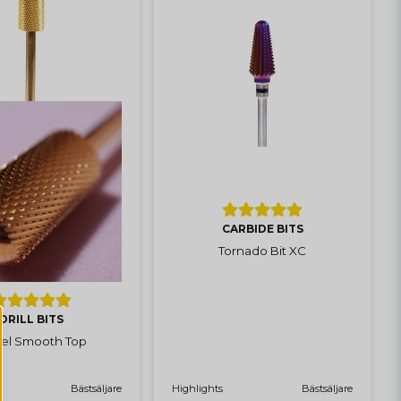
CARBIDE BITS
Tornado Bit XC
DRILL BITS
rel Smooth Top
Bästsäljare
Highlights
Bästsäljare