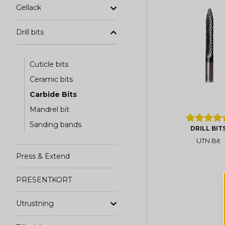
Gellack
Drill bits
Cuticle bits
Ceramic bits
Carbide Bits
Mandrel bit
Sanding bands
DRILL BIT
UTN Bit
Press & Extend
PRESENTKORT
Utrustning