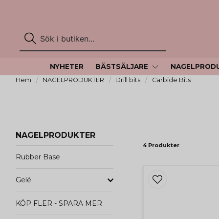
NYHETER
BÄSTSÄLJARE
NAGELPROD
Hem
NAGELPRODUKTER
Drill bits
Carbide Bits
NAGELPRODUKTER
4 Produkter
Rubber Base
Gelé
KÖP FLER - SPARA MER