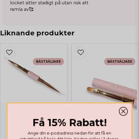
locket sitter stadigt på utan risk att
ramla av🥰
Liknande produkter
BÄSTSÄLJARE
BÄSTSÄLJARE
Få 15% Rabatt!
Ange din e-postadress nedan för att få en
rabattkod på hela ditt köp. Koden gäller i 3 dagar.