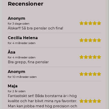
Recensioner
Anonym
for 3 dage siden
Älskar!!! Så bra penslar och fina!
Cecilia Helena
for 4 måneder siden
Åsa
for 4 måneder siden
Bra grepp, fina penslar
Anonym
for 10 måneder siden
Maja
for 2 år siden
Fantastiskt set! Båda borstarna är i hög
kvalite och har blivit mina nya favoriter.
Man kan jobba med hög precision och