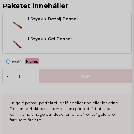
Paketet innehåller
1 Styck x Detalj Pensel
1 Styck x Gel Pensel
KÖP
-
+
En gelé pensel perfekt till gelé applicering eller lackning.
Plus en perfekt detalj pensel som gör det lätt att tex
komma nära nagelbandet eller för att ”rensa” gele eller
färg som flutit ut.