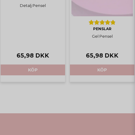
Detalj Pensel
PENSLAR
Gel Pensel
65,98 DKK
65,98 DKK
KÖP
KÖP