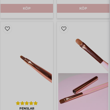
KÖP
KÖP
PENSLAR