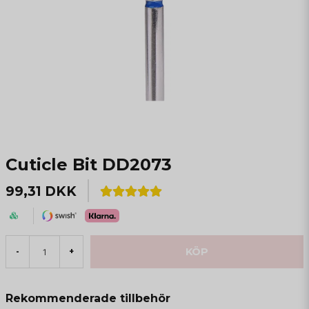
Cuticle Bit DD2073
99,31 DKK
KÖP
-
+
Rekommenderade tillbehör