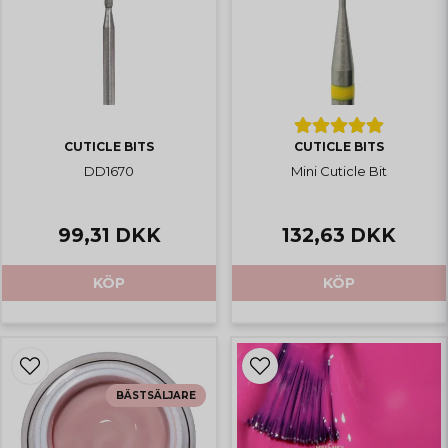
CUTICLE BITS
CUTICLE BITS
DD1670
Mini Cuticle Bit
99,31 DKK
132,63 DKK
KÖP
KÖP
BÄSTSÄLJARE