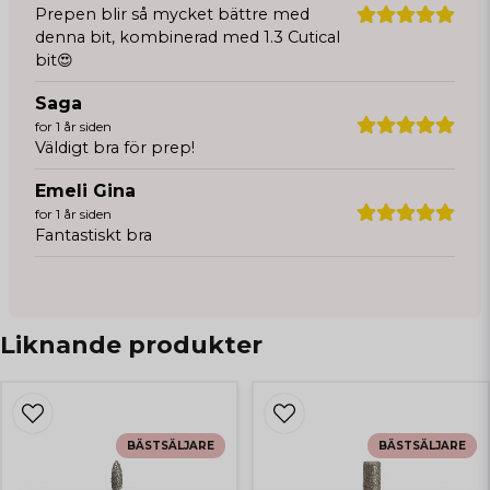
Prepen blir så mycket bättre med
denna bit, kombinerad med 1.3 Cutical
bit😍
Saga
for 1 år siden
Väldigt bra för prep!
Emeli Gina
for 1 år siden
Fantastiskt bra
Liknande produkter
BÄSTSÄLJARE
BÄSTSÄLJARE