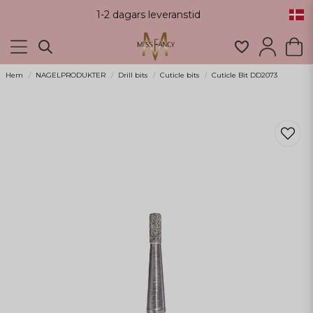
1-2 dagars leveranstid
Hem
NAGELPRODUKTER
Drill bits
Cuticle bits
Cuticle Bit DD2073