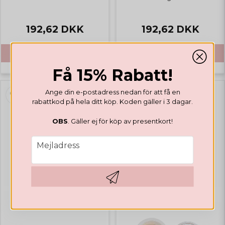
192,62 DKK
192,62 DKK
KÖP
KÖP
Få 15% Rabatt!
Ange din e-postadress nedan för att få en
rabattkod på hela ditt köp. Koden gäller i 3 dagar.
OBS
. Gäller ej för köp av presentkort!
email
Mejladress
Hämta kod