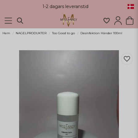
1-2 dagars leveranstid
Hem
NAGELPRODUKTER
Too Good to go
Desinfektion Händer 100ml