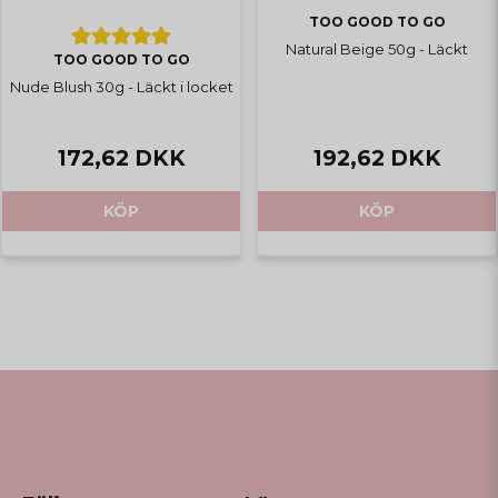
TOO GOOD TO GO
Natural Beige 50g - Läckt
TOO GOOD TO GO
Nude Blush 30g - Läckt i locket
172,62 DKK
192,62 DKK
KÖP
KÖP