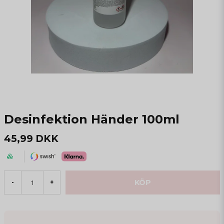
Desinfektion Händer 100ml
45,99 DKK
KÖP
-
+