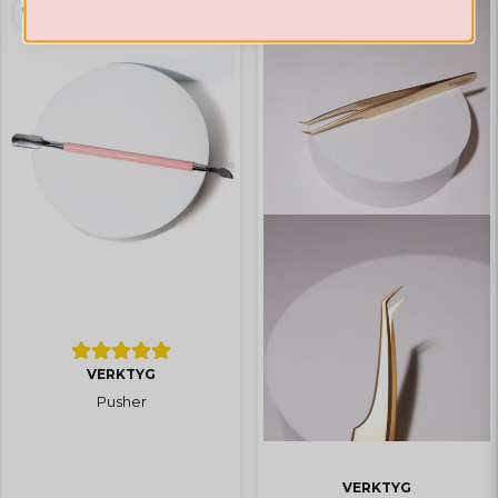
Hämta kod
VERKTYG
Pusher
VERKTYG