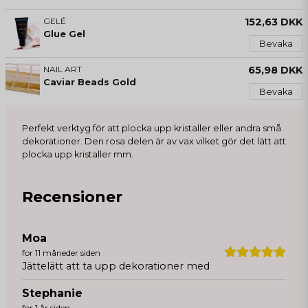
GELÉ
152,63 DKK
Glue Gel
Bevaka
NAIL ART
65,98 DKK
Caviar Beads Gold
Bevaka
Perfekt verktyg för att plocka upp kristaller eller andra små
dekorationer. Den rosa delen är av vax vilket gör det lätt att
plocka upp kristaller mm.
Recensioner
Moa
for 11 måneder siden
Jättelätt att ta upp dekorationer med
Stephanie
for 1 år siden