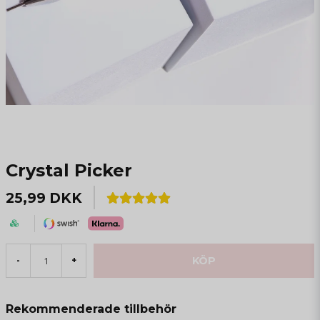
Crystal Picker
25,99 DKK
KÖP
-
+
Rekommenderade tillbehör