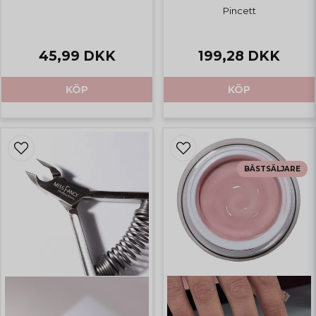
Pincett
45,99 DKK
199,28 DKK
KÖP
KÖP
BÄSTSÄLJARE