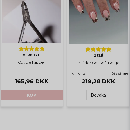
VERKTYG
GELÉ
Cuticle Nipper
Builder Gel Soft Beige
Highlights
Bästsäljare
219,28 DKK
165,96 DKK
Bevaka
KÖP