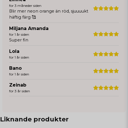
for 3 måneder siden
Blir mer neon orange än röd, sjuuuukt
häftig färg 🥰
Miljana Amanda
for 1 år siden
Super fin
Lola
for 1 år siden
Bano
for 1 år siden
Zeinab
for 3 år siden
Liknande produkter