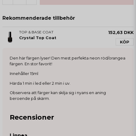
Rekommenderade tillbehör
TOP & BASE COAT
152,63 DKK
Crystal Top Coat
KÖP
Den här färgen lyser! Den mest perfekta neon röd/orangea
färgen. En stor favorit!
Innehåller 15ml
Härda 1 min i led eller 2 min i uv.
Observera att färger kan skilja sig i nyans en aning
beroende på skärm.
Recensioner
Linnea