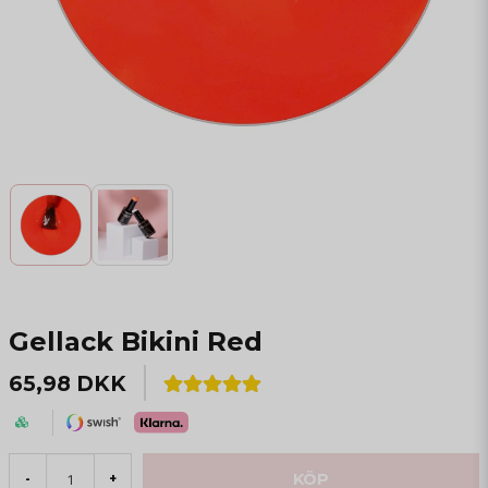
Gellack Bikini Red
65,98 DKK
KÖP
-
+