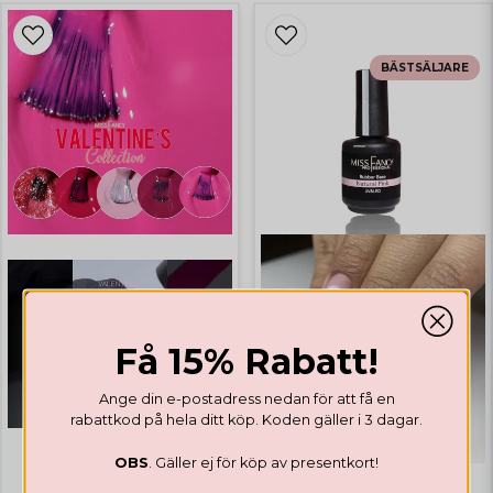
BÄSTSÄLJARE
Få 15% Rabatt!
Ange din e-postadress nedan för att få en
rabattkod på hela ditt köp. Koden gäller i 3 dagar.
OBS
. Gäller ej för köp av presentkort!