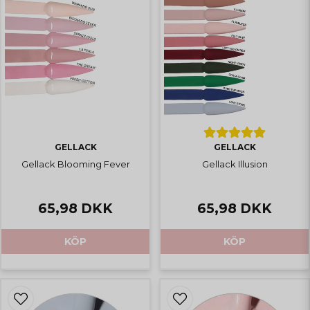
GELLACK
GELLACK
Gellack Blooming Fever
Gellack Illusion
65,98 DKK
65,98 DKK
KÖP
KÖP