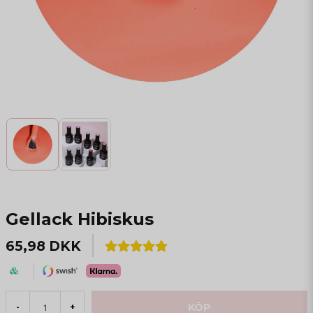
Gellack Hibiskus
65,98 DKK
KÖP
-
+