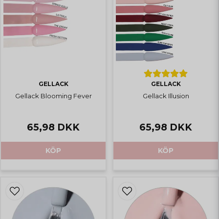
GELLACK
GELLACK
Gellack Blooming Fever
Gellack Illusion
65,98 DKK
65,98 DKK
KÖP
KÖP