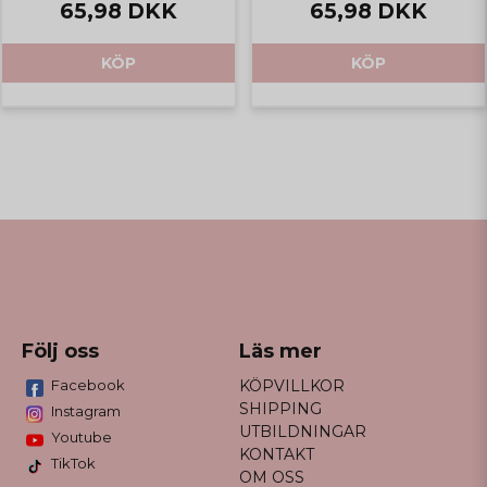
65,98 DKK
65,98 DKK
KÖP
KÖP
Följ oss
Läs mer
Facebook
KÖPVILLKOR
SHIPPING
Instagram
UTBILDNINGAR
Youtube
KONTAKT
TikTok
OM OSS