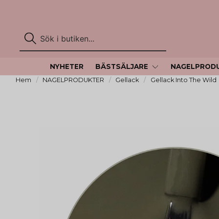
NYHETER
BÄSTSÄLJARE
NAGELPROD
Hem
NAGELPRODUKTER
Gellack
Gellack Into The Wild