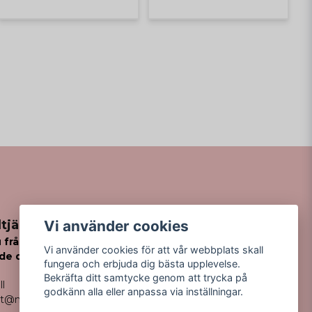
Vi använder cookies
tjänst
 frågor
Vi använder cookies för att vår webbplats skall
de din order?
fungera och erbjuda dig bästa upplevelse.
Bekräfta ditt samtycke genom att trycka på
ll
godkänn alla eller anpassa via inställningar.
kt@missfancy.se