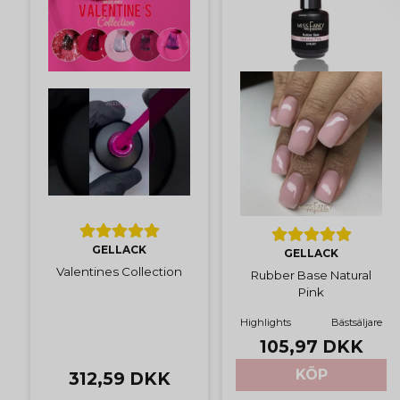
GELLACK
GELLACK
Valentines Collection
Rubber Base Natural
Pink
Highlights
Bästsäljare
105,97 DKK
KÖP
312,59 DKK