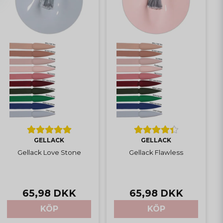
GELLACK
GELLACK
Gellack Love Stone
Gellack Flawless
65,98 DKK
65,98 DKK
KÖP
KÖP