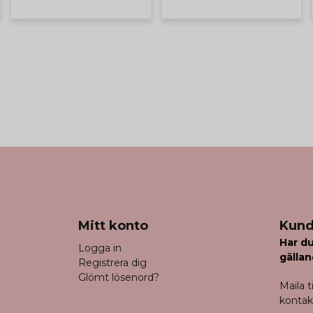
Mitt konto
Kund
Har du
Logga in
gällan
Registrera dig
Glömt lösenord?
Maila ti
konta