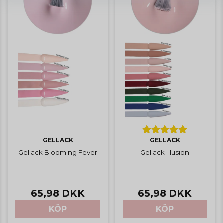
GELLACK
GELLACK
Gellack Blooming Fever
Gellack Illusion
65,98 DKK
65,98 DKK
KÖP
KÖP