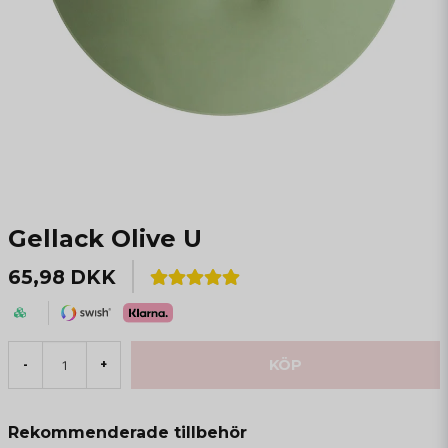
Gellack Olive U
65,98 DKK
KÖP
-
+
Rekommenderade tillbehör