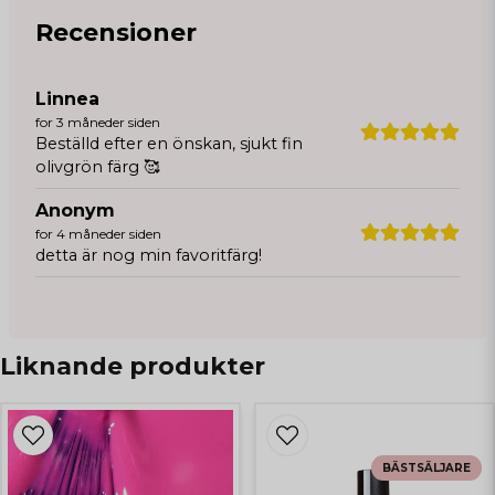
Recensioner
Linnea
for 3 måneder siden
Beställd efter en önskan, sjukt fin
olivgrön färg 🥰
Anonym
for 4 måneder siden
detta är nog min favoritfärg!
Liknande produkter
BÄSTSÄLJARE