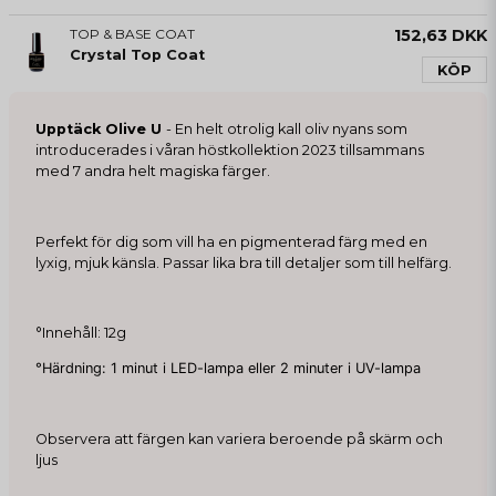
TOP & BASE COAT
152,63 DKK
Crystal Top Coat
KÖP
Upptäck Olive U
- En helt otrolig kall oliv nyans som
introducerades i våran höstkollektion 2023 tillsammans
med 7 andra helt magiska färger.
Perfekt för dig som vill ha en pigmenterad färg med en
lyxig, mjuk känsla. Passar lika bra till detaljer som till helfärg.
°Innehåll: 12g
°Härdning: 1 minut i LED-lampa eller 2 minuter i UV-lampa
Observera att färgen kan variera beroende på skärm och
ljus