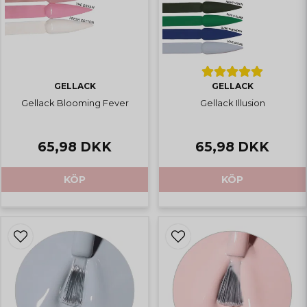
GELLACK
GELLACK
Gellack Blooming Fever
Gellack Illusion
65,98 DKK
65,98 DKK
KÖP
KÖP