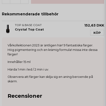
Rekommenderade tillbehör
TOP & BASE COAT
152,63 DKK
Crystal Top Coat
KÖP
Vårkollektionen 2023 är äntligen här! 9 fantastiska färger.
Hög pigmentering och en krämig formula! missa inte dessa
färger!
Innehåller 15 ml
Härda 1 min i led / 2 min i uv.
Observera att färger kan skilja sig en aning beroende på
skärm.
Recensioner