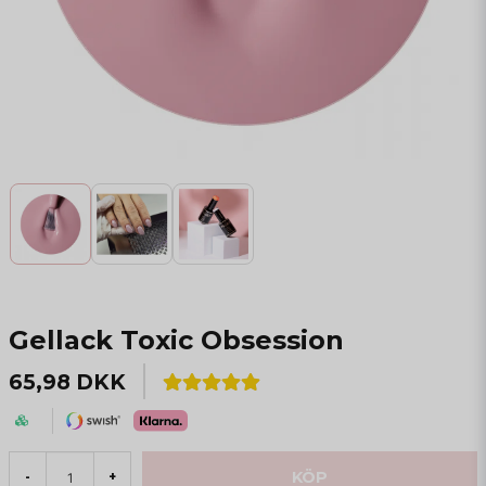
Gellack Toxic Obsession
65,98 DKK
KÖP
-
+