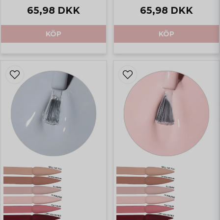
65,98 DKK
65,98 DKK
KÖP
KÖP