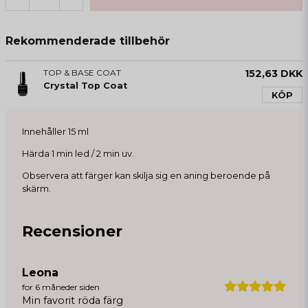
Rekommenderade tillbehör
TOP & BASE COAT
152,63 DKK
Crystal Top Coat
KÖP
Innehåller 15 ml
Härda 1 min led / 2 min uv.
Observera att färger kan skilja sig en aning beroende på
skärm.
Recensioner
Leona
for 6 måneder siden
Min favorit röda färg