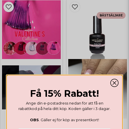
BÄSTSÄLJARE
Få 15% Rabatt!
Ange din e-postadress nedan för att få en
rabattkod på hela ditt köp. Koden gäller i 3 dagar.
OBS
. Gäller ej för köp av presentkort!
GELLACK