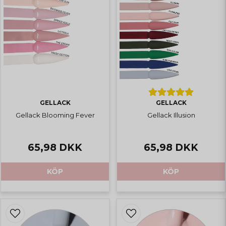
GELLACK
GELLACK
Gellack Blooming Fever
Gellack Illusion
65,98 DKK
65,98 DKK
KÖP
KÖP