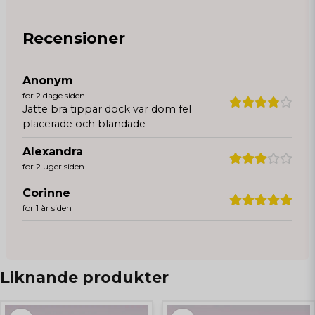
Recensioner
Anonym
for 2 dage siden
Jätte bra tippar dock var dom fel
placerade och blandade
Alexandra
for 2 uger siden
Corinne
for 1 år siden
Liknande produkter