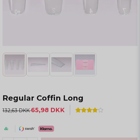
Regular Coffin Long
65,98 DKK
132,63 DKK