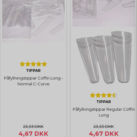
TIPPAR
Påfyllningstippar Coffin Long -
Normal C-Curve
TIPPAR
Påfyllningstippar Regular Coffin
Long
23,33 DKK
23,33 DKK
4,67 DKK
4,67 DKK