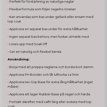
• Perfekt för förstärkning av naturliga naglar
• Flexibel formula som följer nagelns rörelser
• Kan användas som bas under gellack eller ensam med
top coat
• Applicera en separat bas under för extra hållbarhet
• Ingen separat bas behövs, men funkar utmärkt med
• Löses upp med Soak Off
• Ger en naturlig och flexibel känsla
Användning:
• Börja med att preppa naglarna och borsta bort damm
• Applicera PH Bonder och låt lufttorka ca 1min
• Applicera tex Grip Base för extra lång hållbarhet (inget
måste)
• Applicera ett lager Rubber Base på nagel och härda.
• Fortsätt därefter med valfri färg eller avsluta med top
coat.