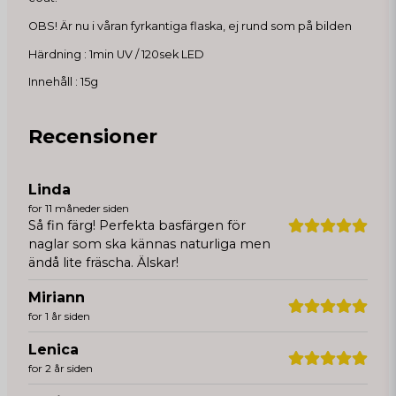
OBS! Är nu i våran fyrkantiga flaska, ej rund som på bilden
Härdning : 1min UV / 120sek LED
Innehåll : 15g
Recensioner
Linda
for 11 måneder siden
Så fin färg! Perfekta basfärgen för
naglar som ska kännas naturliga men
ändå lite fräscha. Älskar!
Miriann
for 1 år siden
Lenica
for 2 år siden