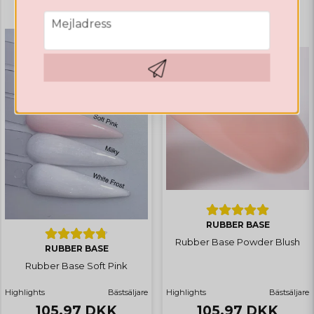
email
Mejladress
Hämta kod
RUBBER BASE
Rubber Base Powder Blush
RUBBER BASE
Rubber Base Soft Pink
Highlights
Bästsäljare
Highlights
Bästsäljare
105,97 DKK
105,97 DKK