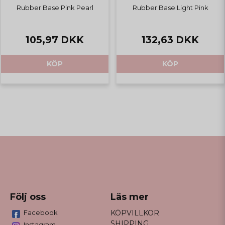
Rubber Base Pink Pearl
Rubber Base Light Pink
105,97 DKK
132,63 DKK
KÖP
KÖP
Följ oss
Läs mer
Facebook
KÖPVILLKOR
SHIPPING
Instagram