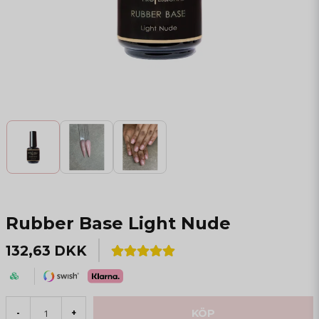
Rubber Base Light Nude
132,63 DKK
KÖP
-
+