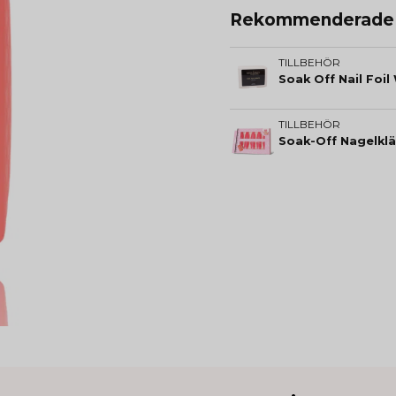
Rekommenderade t
TILLBEHÖR
Soak Off Nail Foil
TILLBEHÖR
Soak-Off Nagelk