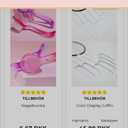
BÄSTSÄLJARE
TILLBEHÖR
TILLBEHÖR
Nagelborste
Color Display Coffin
Highlights
Bästsäljare