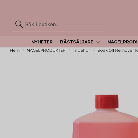
NYHETER
BÄSTSÄLJARE
NAGELPROD
Hem
NAGELPRODUKTER
Tillbehör
Soak Off Remover 1