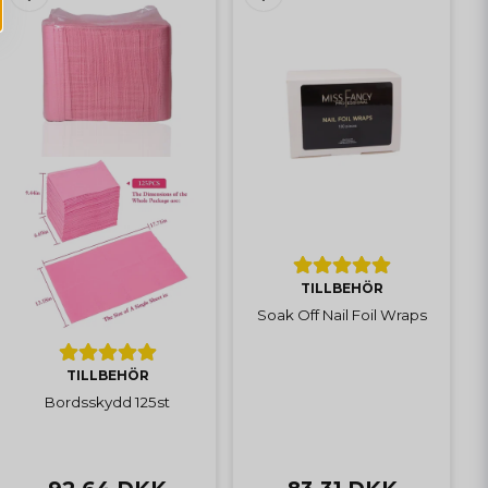
TILLBEHÖR
Soak Off Nail Foil Wraps
TILLBEHÖR
Bordsskydd 125st