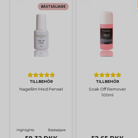
BÄSTSÄLJARE
TILLBEHÖR
TILLBEHÖR
Nagellim Med Pensel
Soak Off Remover
100ml
Highlights
Bästsäljare