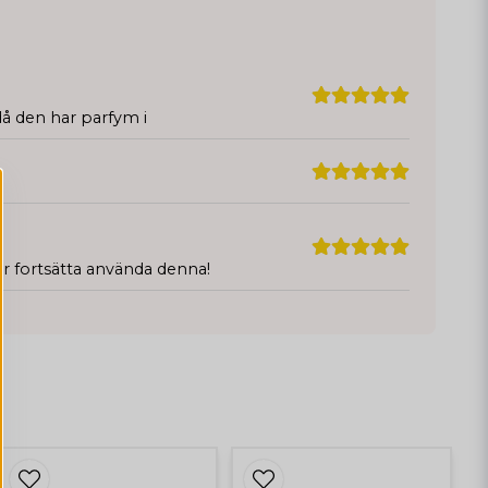
då den har parfym i
r fortsätta använda denna!