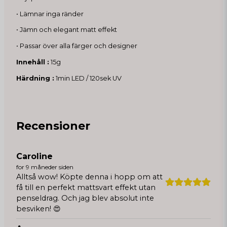
• Lämnar inga ränder
• Jämn och elegant matt effekt
• Passar över alla färger och designer
Innehåll :
15g
Härdning :
1min LED / 120sek UV
Recensioner
Caroline
for 9 måneder siden
Alltså wow! Köpte denna i hopp om att
få till en perfekt mattsvart effekt utan
penseldrag. Och jag blev absolut inte
besviken! 😍