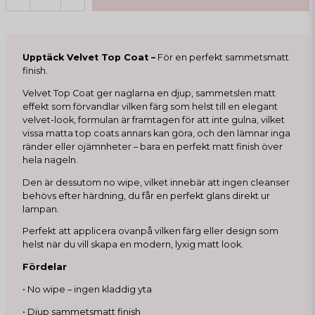
Upptäck Velvet Top Coat –
För en perfekt sammetsmatt
finish.
Velvet Top Coat ger naglarna en djup, sammetslen matt
effekt som förvandlar vilken färg som helst till en elegant
velvet-look, formulan är framtagen för att inte gulna, vilket
vissa matta top coats annars kan göra, och den lämnar inga
ränder eller ojämnheter – bara en perfekt matt finish över
hela nageln.
Den är dessutom no wipe, vilket innebär att ingen cleanser
behövs efter härdning, du får en perfekt glans direkt ur
lampan.
Perfekt att applicera ovanpå vilken färg eller design som
helst när du vill skapa en modern, lyxig matt look.
Fördelar
• No wipe – ingen kladdig yta
• Djup sammetsmatt finish