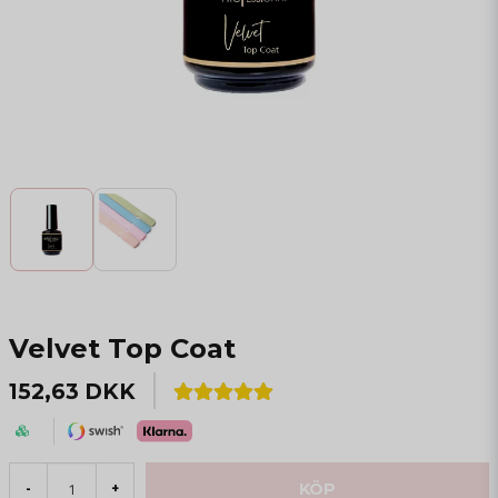
Velvet Top Coat
152,63 DKK
KÖP
-
+