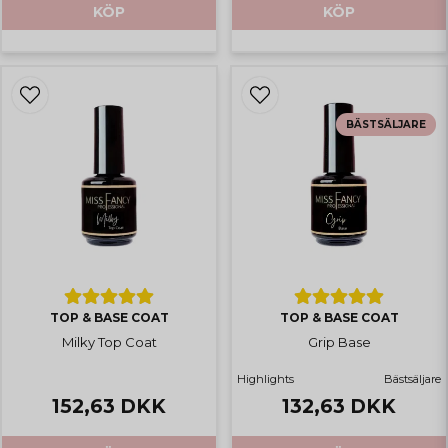
KÖP
KÖP
BÄSTSÄLJARE
TOP & BASE COAT
TOP & BASE COAT
Milky Top Coat
Grip Base
Highlights
Bästsäljare
152,63 DKK
132,63 DKK