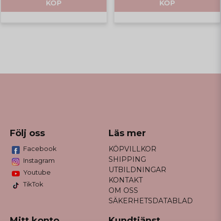
KÖP
KÖP
Följ oss
Läs mer
Facebook
KÖPVILLKOR
SHIPPING
Instagram
UTBILDNINGAR
Youtube
KONTAKT
TikTok
OM OSS
SÄKERHETSDATABLAD
Mitt konto
Kundtjänst