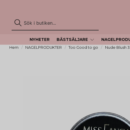
NYHETER
BÄSTSÄLJARE
NAGELPROD
Hem
NAGELPRODUKTER
Too Good to go
Nude Blush 30