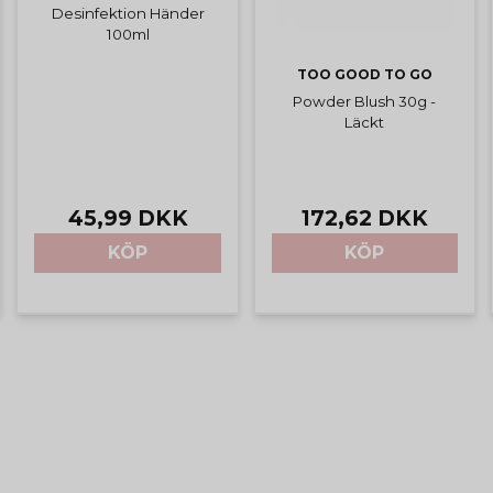
Desinfektion Händer
100ml
TOO GOOD TO GO
Powder Blush 30g -
Läckt
45,99 DKK
172,62 DKK
KÖP
KÖP