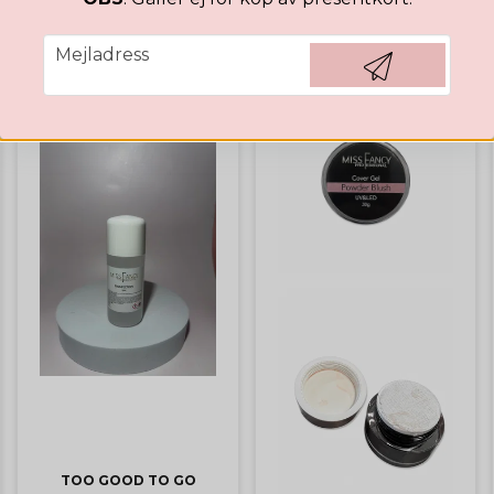
email
Mejladress
Hämta kod
TOO GOOD TO GO