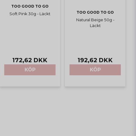
TOO GOOD TO GO
TOO GOOD TO GO
Soft Pink 30g - Läckt
Natural Beige 50g -
Läckt
172,62 DKK
192,62 DKK
KÖP
KÖP