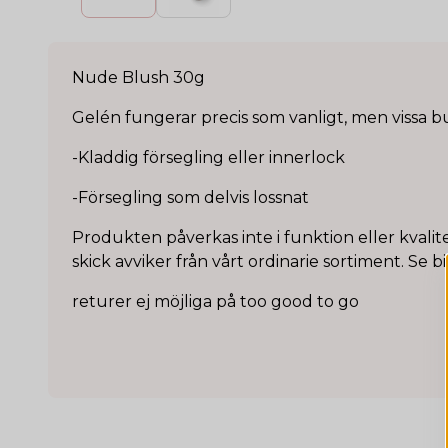
Nude Blush 30g
Gelén fungerar precis som vanligt, men vissa b
-Kladdig försegling eller innerlock
-Försegling som delvis lossnat
Produkten påverkas inte i funktion eller kvali
skick avviker från vårt ordinarie sortiment. Se b
returer ej möjliga på too good to go