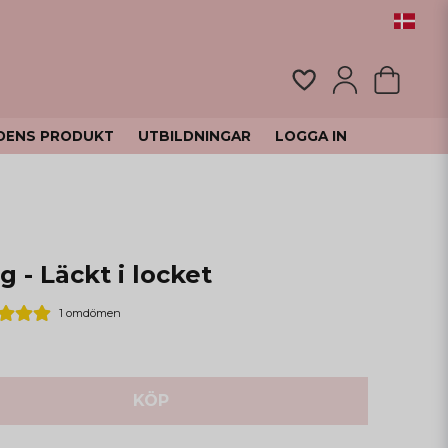
DENS PRODUKT
UTBILDNINGAR
LOGGA IN
 - Läckt i locket
1 omdömen
KÖP