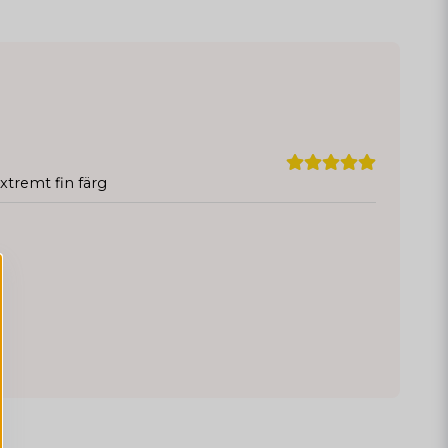
xtremt fin färg